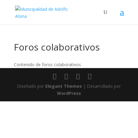
Foros colaborativos
Contenido de foros colaborativos
Diseñado por
Elegant Themes
| Desarrollado por
WordPress