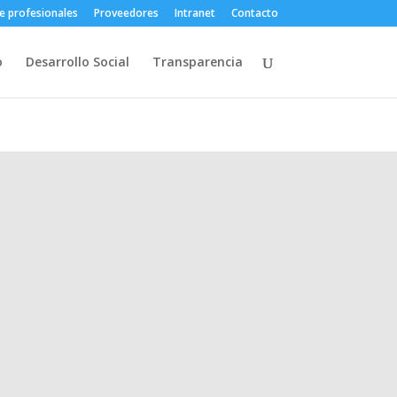
e profesionales
Proveedores
Intranet
Contacto
o
Desarrollo Social
Transparencia