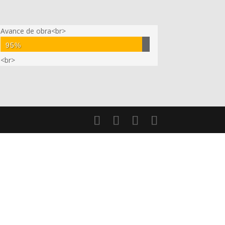
Avance de obra<br>
95%
<br>