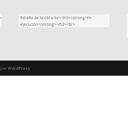
>
Estado de la obra<br><h3><strong>En
ejecución</strong></h3><br>
 por
WordPress