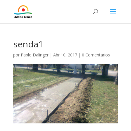
senda1
por
Pablo Dalinger
|
Abr 10, 2017
|
0 Comentarios