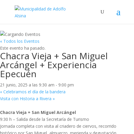
« Todos los Eventos
Este evento ha pasado.
Chacra Vieja + San Miguel
Arcángel + Experiencia
Epecuén
21 junio, 2025 a las 9:30 am
-
9:00 pm
«
Celebramos el día de la bandera
Visita con Historia a Rivera
»
Chacra Vieja + San Miguel Arcángel
9:30 h – Salida desde la Secretaría de Turismo
Jornada completa con visita al criadero de ciervos, recorrido
histórico por San Miguel, almuerzo, merienda y degustación.