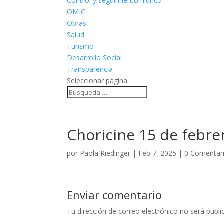
Control y seguimiento hídrico
OMIC
Obras
Salud
Turismo
Desarrollo Social
Transparencia
Seleccionar página
Choricine 15 de febre
por
Paola Riedinger
|
Feb 7, 2025
|
0 Comentar
Enviar comentario
Tu dirección de correo electrónico no será publi