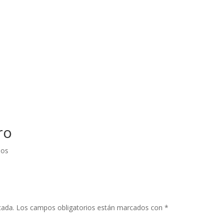
ro
ios
cada.
Los campos obligatorios están marcados con
*