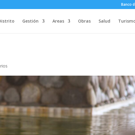
Banco d
Distrito
Gestión
Areas
Obras
Salud
Turism
rios