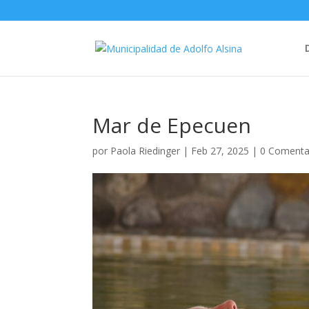
Mar de Epecuen
por
Paola Riedinger
|
Feb 27, 2025
|
0 Comenta