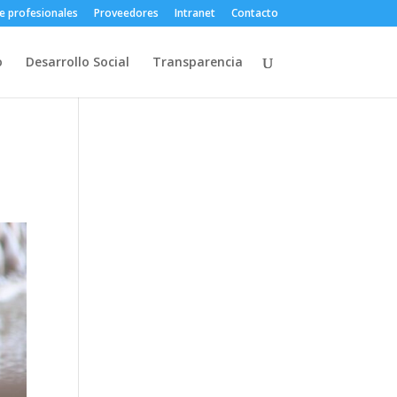
e profesionales
Proveedores
Intranet
Contacto
o
Desarrollo Social
Transparencia