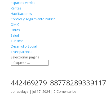
Espacios verdes
Rentas
Habilitaciones
Control y seguimiento hídrico
OMIC
Obras
Salud
Turismo
Desarrollo Social
Transparencia
Seleccionar página
442469279_88778289339117
por
acelaya
|
Jul 17, 2024
|
0 Comentarios