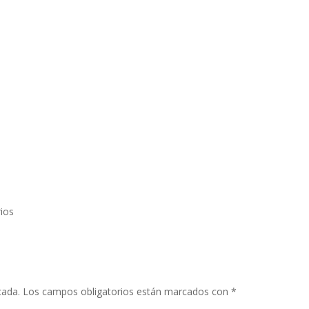
ios
cada.
Los campos obligatorios están marcados con
*