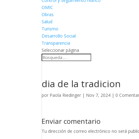
Control y seguimiento hídrico
OMIC
Obras
Salud
Turismo
Desarrollo Social
Transparencia
Seleccionar página
dia de la tradicion
por
Paola Riedinger
|
Nov 7, 2024
|
0 Comentar
Enviar comentario
Tu dirección de correo electrónico no será publi