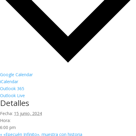
Google Calendar
iCalendar
Outlook 365
Outlook Live
Detalles
Fecha:
15 junio, 2024
Hora:
6:00 pm
«
«Epecuén Infinito», muestra con historia