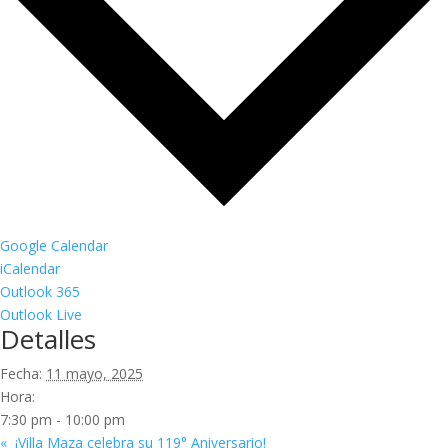
Google Calendar
iCalendar
Outlook 365
Outlook Live
Detalles
Fecha:
11 mayo, 2025
Hora:
7:30 pm - 10:00 pm
«
¡Villa Maza celebra su 119° Aniversario!