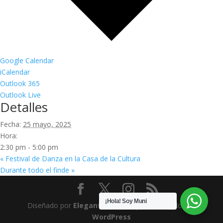
Google Calendar
iCalendar
Outlook 365
Outlook Live
Detalles
Fecha:
25 mayo, 2025
Hora:
2:30 pm - 5:00 pm
«
Festival de Danza en la Casa de la Cultura
Durante todo el finde
»
¡Hola! Soy Muni
Diseñado por
Elegant Themes
| Desarrollado por
WordPress