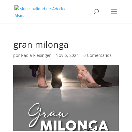
gran milonga
por
Paola Riedinger
|
Nov 6, 2024
|
0 Comentarios