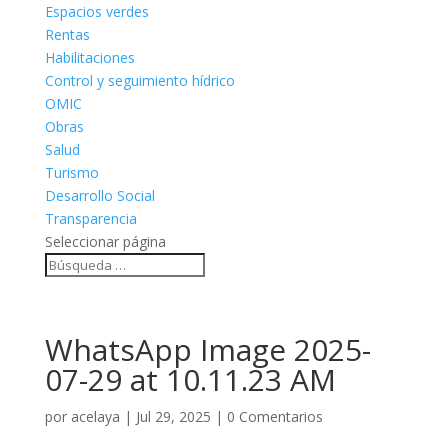
Espacios verdes
Rentas
Habilitaciones
Control y seguimiento hídrico
OMIC
Obras
Salud
Turismo
Desarrollo Social
Transparencia
Seleccionar página
WhatsApp Image 2025-
07-29 at 10.11.23 AM
por
acelaya
|
Jul 29, 2025
|
0 Comentarios