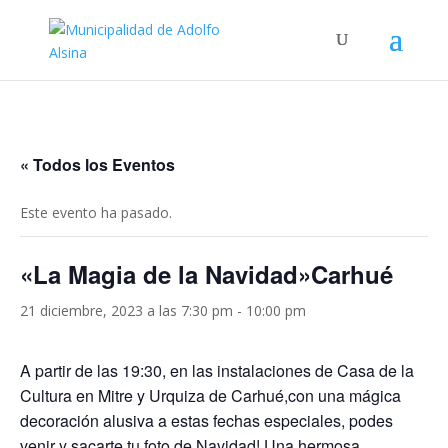
« Todos los Eventos
Este evento ha pasado.
«La Magia de la Navidad»Carhué
21 diciembre, 2023 a las 7:30 pm
-
10:00 pm
A partir de las 19:30, en las instalaciones de Casa de la
Cultura en Mitre y Urquiza de Carhué,con una mágica
decoración alusiva a estas fechas especiales, podes
venir y sacarte tu foto de Navidad! Una hermosa