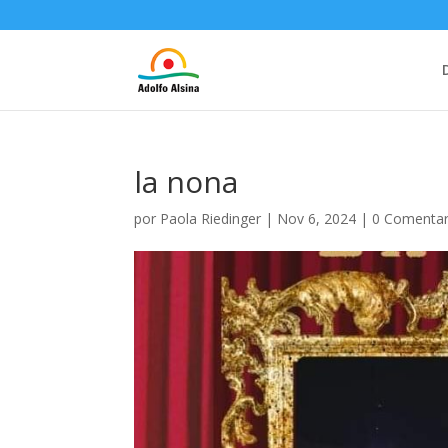
la nona
por
Paola Riedinger
|
Nov 6, 2024
|
0 Comentar