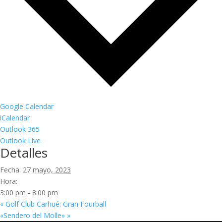
Google Calendar
iCalendar
Outlook 365
Outlook Live
Detalles
Fecha:
27 mayo, 2023
Hora:
3:00 pm - 8:00 pm
«
Golf Club Carhué: Gran Fourball
«Sendero del Molle»
»