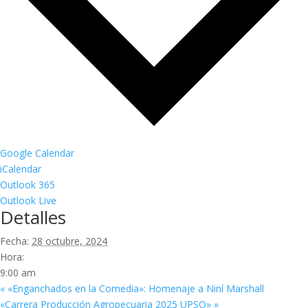
Google Calendar
iCalendar
Outlook 365
Outlook Live
Detalles
Fecha:
28 octubre, 2024
Hora:
9:00 am
«
«Enganchados en la Comedia»: Homenaje a Niní Marshall
«Carrera Producción Agropecuaria 2025 UPSO»
»