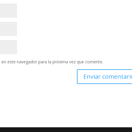
 en este navegador para la próxima vez que comente.