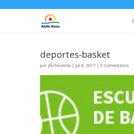
deportes-basket
por
jfecheverria
|
Jul 8, 2017
|
0 Comentarios