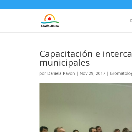
Capacitación e interc
municipales
por
Daniela Pavon
|
Nov 29, 2017
|
Bromatolo