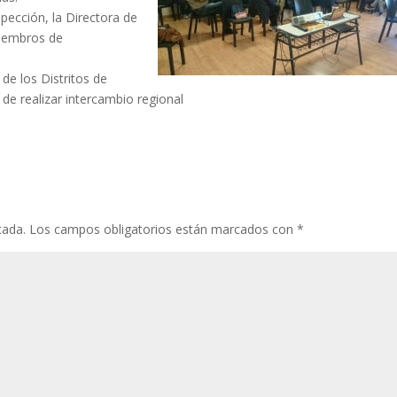
spección, la Directora de
miembros de
de los Distritos de
d de realizar intercambio regional
cada.
Los campos obligatorios están marcados con
*