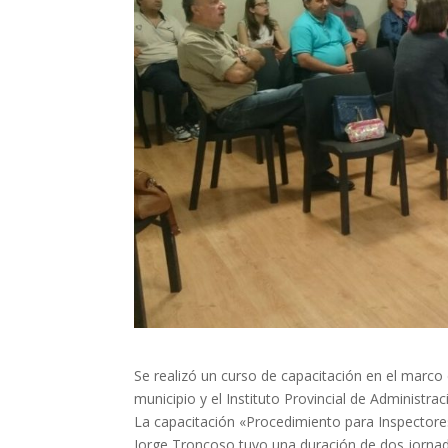
Se realizó un curso de capacitación en el marco
municipio y el Instituto Provincial de Administrac
La capacitación «Procedimiento para Inspectores
Jorge Troncoso tuvo una duración de dos jornad