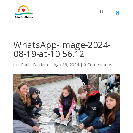
WhatsApp-Image-2024-
08-19-at-10.56.12
por
Paula Delrieux
|
Ago 19, 2024
|
0 Comentarios