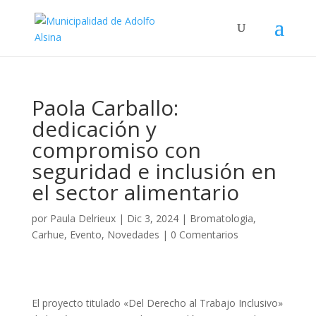
Paola Carballo:
dedicación y
compromiso con
seguridad e inclusión en
el sector alimentario
por
Paula Delrieux
|
Dic 3, 2024
|
Bromatologia
,
Carhue
,
Evento
,
Novedades
|
0 Comentarios
El proyecto titulado «Del Derecho al Trabajo Inclusivo»