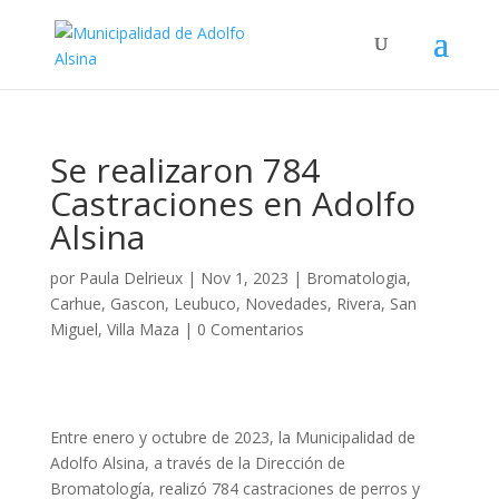
Se realizaron 784
Castraciones en Adolfo
Alsina
por
Paula Delrieux
|
Nov 1, 2023
|
Bromatologia
,
Carhue
,
Gascon
,
Leubuco
,
Novedades
,
Rivera
,
San
Miguel
,
Villa Maza
|
0 Comentarios
Entre enero y octubre de 2023, la Municipalidad de
Adolfo Alsina, a través de la Dirección de
Bromatología, realizó 784 castraciones de perros y