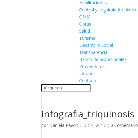
Habilitaciones
Control y seguimiento hídrico
OMIC
Obras
Salud
Turismo
Desarrollo Social
Transparencia
Banco de profesionales
Proveedores
Intranet
Contacto
infografia_triquinosis
por
Daniela Pavon
|
Dic 4, 2017
|
0 Comentari