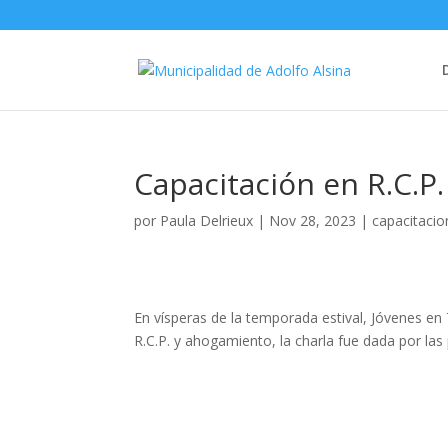
Capacitación en R.C.P
por
Paula Delrieux
|
Nov 28, 2023
|
capacitacio
En vísperas de la temporada estival, Jóvenes en 
R.C.P. y ahogamiento, la charla fue dada por la