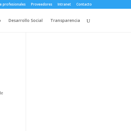
e profesionales
Proveedores
Intranet
Contacto
o
Desarrollo Social
Transparencia
de