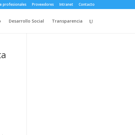
e profesionales
Proveedores
Intranet
Contacto
o
Desarrollo Social
Transparencia
ta
s