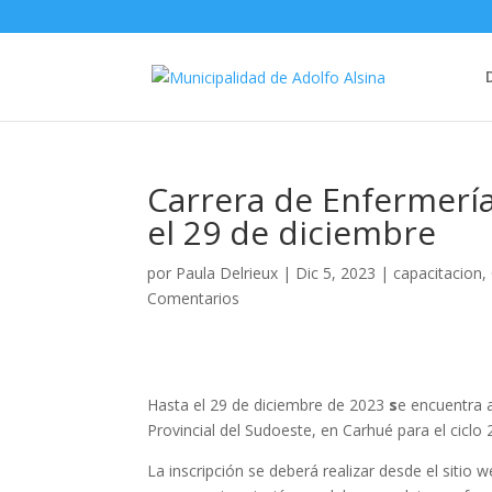
Carrera de Enfermería:
el 29 de diciembre
por
Paula Delrieux
|
Dic 5, 2023
|
capacitacion
,
Comentarios
Hasta el 29 de diciembre de 2023
s
e encuentra a
Provincial del Sudoeste, en Carhué para el ciclo 
La inscripción se deberá realizar desde el sitio