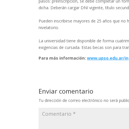
pasos: preinscripción, se debe completar un form
dicha. Deberán cargar DNI vigente, título secunda
Pueden inscribirse mayores de 25 años que no h
nivelatorio.
La universidad tiene disponible de forma cuatr
exigencias de cursada. Estas becas son para tra
Para más información:
www.upso.edu.ar/in
Enviar comentario
Tu dirección de correo electrónico no será publi