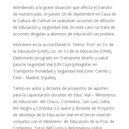
Atendiendo a la grave situación que afecta el tránsito
de nuestro país, el jueves 29 de septiembre en Casa de
la Cultura de Carhué se realizarán acciones de difusión
de Educación y Seguridad Vial. En este caso se trata de
acciones dirigidas a alumnos de educación secundaria.
Interviene en la acciónDaniel A. Telmo
:
Prof. en Cs. de
la Educación (UNR)
,
Lic. en Cs de la Educación (UNR)
,
Diplomado posgrado en Transporte diseño y salud
para la Seguridad Vial (UN Cuyo)yMagister en
Transporte movilidad y Seguridad Vial (Univ. Camilo J.
Cela – Madrid, España).
Telmo es autor y dictante de proyectos de aportes
para la capacitación docente en Educ. Vial – Ministerios
de Educación del Chaco, Corrientes, San Luis, Salta,
Río Negro y Córdoba. Co-autor y dictante de Proyecto
de abordaje de la Educación Vial en el tercer nivel en
conjunto con el Ministerio de Educación de la Pcia. de
Corrientes. Tutor de
l
Curso y diplomatura sobre