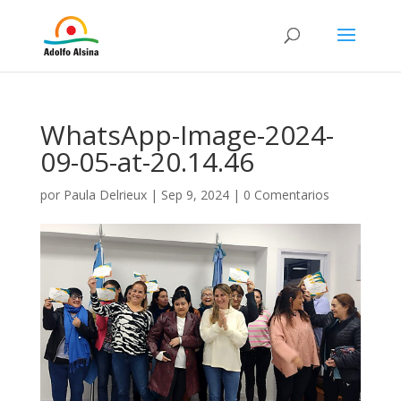
WhatsApp-Image-2024-
09-05-at-20.14.46
por
Paula Delrieux
|
Sep 9, 2024
|
0 Comentarios