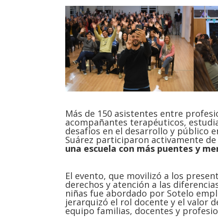
Más de 150 asistentes entre profesio
acompañantes terapéuticos, estudian
desafíos en el desarrollo y público e
Suárez participaron activamente de 
una escuela con más puentes y meno
El evento, que movilizó a los prese
derechos y atención a las diferencia
niñas fue abordado por Sotelo emple
jerarquizó el rol docente y el valor 
equipo familias, docentes y profesio