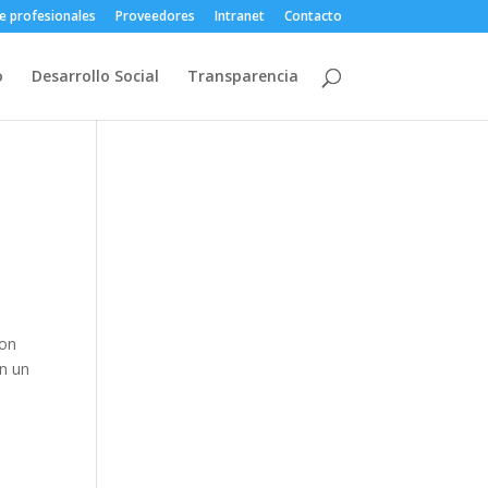
e profesionales
Proveedores
Intranet
Contacto
o
Desarrollo Social
Transparencia
con
on un