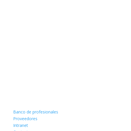
Banco de profesionales
Proveedores
Intranet