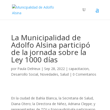
La Municipalidad de
Adolfo Alsina participó
de la jornada sobre la
Ley 1000 días
por
Paula Delrieux
|
Sep 28, 2022
|
capacitacion
,
Desarrollo Social
,
Novedades
,
Salud
|
0 Comentarios
En la ciudad de Bahía Blanca, la Secretaria de Salud,
Diana Otero; la Directora de Niñez, Adriana Cleppe; y
representantes de TDI y Fonoaudiología participaron