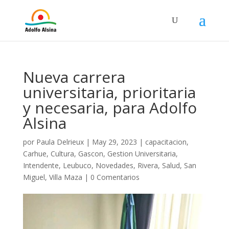
Nueva carrera
universitaria, prioritaria
y necesaria, para Adolfo
Alsina
por
Paula Delrieux
|
May 29, 2023
|
capacitacion
,
Carhue
,
Cultura
,
Gascon
,
Gestion Universitaria
,
Intendente
,
Leubuco
,
Novedades
,
Rivera
,
Salud
,
San
Miguel
,
Villa Maza
|
0 Comentarios