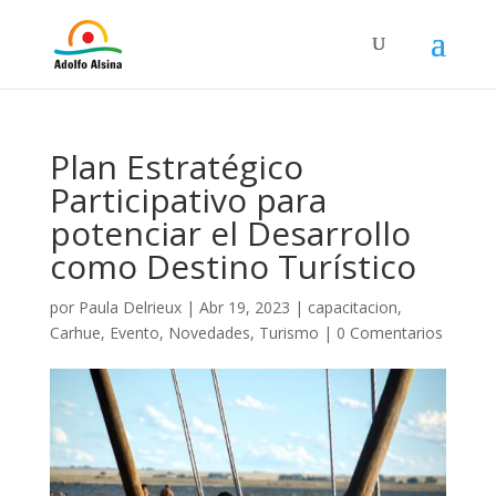
Plan Estratégico
Participativo para
potenciar el Desarrollo
como Destino Turístico
por
Paula Delrieux
|
Abr 19, 2023
|
capacitacion
,
Carhue
,
Evento
,
Novedades
,
Turismo
|
0 Comentarios