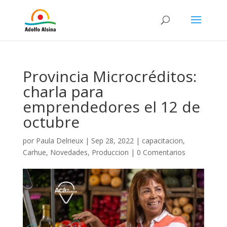
Provincia Microcréditos:
charla para
emprendedores el 12 de
octubre
por
Paula Delrieux
|
Sep 28, 2022
|
capacitacion
,
Carhue
,
Novedades
,
Produccion
|
0 Comentarios