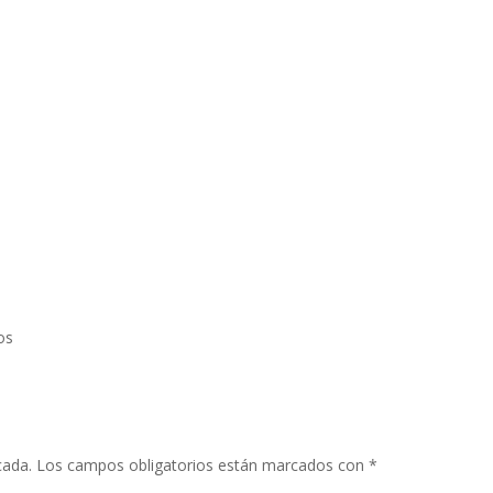
os
cada.
Los campos obligatorios están marcados con
*