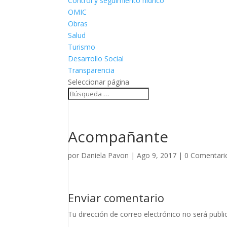
Control y seguimiento hídrico
OMIC
Obras
Salud
Turismo
Desarrollo Social
Transparencia
Seleccionar página
Acompañante
por
Daniela Pavon
|
Ago 9, 2017
|
0 Comentari
Enviar comentario
Tu dirección de correo electrónico no será publi