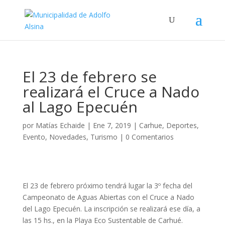
El 23 de febrero se
realizará el Cruce a Nado
al Lago Epecuén
por
Matías Echaide
|
Ene 7, 2019
|
Carhue
,
Deportes
,
Evento
,
Novedades
,
Turismo
|
0 Comentarios
El 23 de febrero próximo tendrá lugar la 3º fecha del
Campeonato de Aguas Abiertas con el Cruce a Nado
del Lago Epecuén. La inscripción se realizará ese día, a
las 15 hs., en la Playa Eco Sustentable de Carhué.