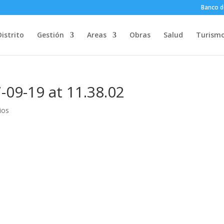
Banco d
Distrito
Gestión
Areas
Obras
Salud
Turism
09-19 at 11.38.02
ios