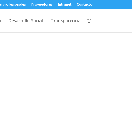
e profesionales
Proveedores
Intranet
Contacto
o
Desarrollo Social
Transparencia