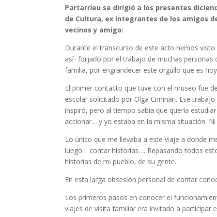
Partarrieu se dirigió a los presentes dicie
de Cultura, ex integrantes de los amigos 
vecinos y amigo:
Durante el transcurso de este acto hemos visto el
así- forjado por el trabajo de muchas personas
familia, por engrandecer este orgullo que es ho
El primer contacto que tuve con el museo fue d
escolar solicitado por Olga Ciminari. Ese traba
inspiró, pero al tiempo sabía que quería estudia
accionar… y yo estaba en la misma situación. Ni
Lo único que me llevaba a este viaje a donde m
luego… contar historias…. Repasando todos esto
historias de mi pueblo, de su gente.
En esta larga obsesión personal de contar conocí 
Los primeros pasos en conocer el funcionamient
viajes de visita familiar era invitado a particip