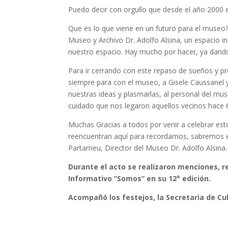
Puedo decir con orgullo que desde el año 2000 e
Que es lo que viene en un futuro para el museo
Museo y Archivo Dr. Adolfo Alsina, un espacio in
nuestro espacio. Hay mucho por hacer, ya dand
Para ir cerrando con este repaso de sueños y p
siempre para con el museo, a Gisele Caussanel y
nuestras ideas y plasmarlas, al personal del mu
cuidado que nos legaron aquellos vecinos hace 
Muchas Gracias a todos por venir a celebrar est
reencuentran aquí para recordarnos, sabremos en
Partarrieu, Director del Museo Dr. Adolfo Alsina.
Durante el acto se realizaron menciones, 
Informativo “Somos” en su 12° edición.
Acompañó los festejos, la Secretaria de Cul