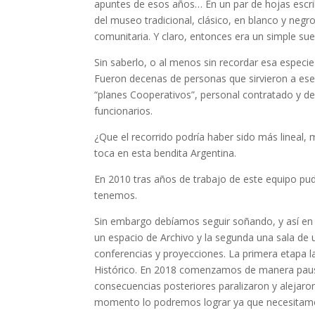
apuntes de esos años… En un par de hojas escrib
del museo tradicional, clásico, en blanco y ne
comunitaria. Y claro, entonces era un simple sueñ
Sin saberlo, o al menos sin recordar esa especi
Fueron decenas de personas que sirvieron a ese
“planes Cooperativos”, personal contratado y de
funcionarios.
¿Que el recorrido podría haber sido más lineal,
toca en esta bendita Argentina.
En 2010 tras años de trabajo de este equipo pu
tenemos.
Sin embargo debíamos seguir soñando, y así en
un espacio de Archivo y la segunda una sala de 
conferencias y proyecciones. La primera etapa 
Histórico. En 2018 comenzamos de manera paus
consecuencias posteriores paralizaron y alejaro
momento lo podremos lograr ya que necesitamo