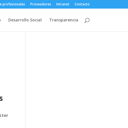
e profesionales
Proveedores
Intranet
Contacto
o
Desarrollo Social
Transparencia
s
ctor