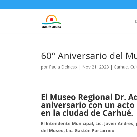
60° Aniversario del M
por
Paula Delrieux
|
Nov 21, 2023
|
Carhue
,
Cul
El Museo Regional Dr. Ad
aniversario con
un acto
en la ciudad de Carhué.
El Intendente Municipal, Lic. Javier Andres,
del Museo, Lic. Gastón Partarrieu.