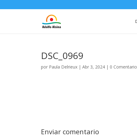
DSC_0969
por
Paula Delrieux
|
Abr 3, 2024
|
0 Comentari
Enviar comentario