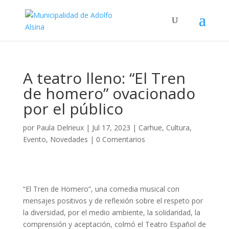
A teatro lleno: “El Tren
de homero” ovacionado
por el público
por
Paula Delrieux
|
Jul 17, 2023
|
Carhue
,
Cultura
,
Evento
,
Novedades
|
0 Comentarios
“El Tren de Homero”, una comedia musical con
mensajes positivos y de reflexión sobre el respeto por
la diversidad, por el medio ambiente, la solidaridad, la
comprensión y aceptación, colmó el Teatro Español de