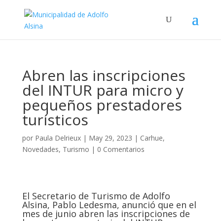
Abren las inscripciones
del INTUR para micro y
pequeños prestadores
turísticos
por
Paula Delrieux
|
May 29, 2023
|
Carhue
,
Novedades
,
Turismo
|
0 Comentarios
El Secretario de Turismo de Adolfo
Alsina, Pablo Ledesma, anunció que en el
mes de junio abren las inscripciones de