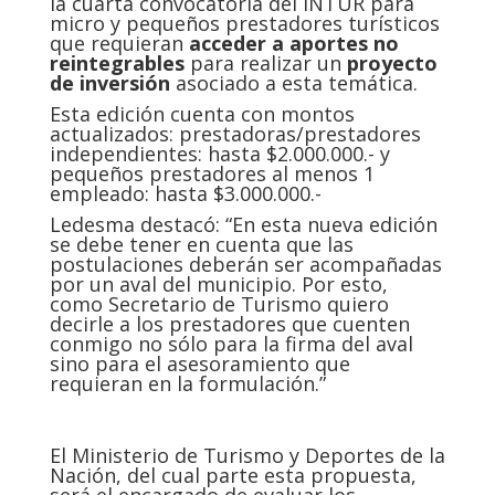
la cuarta convocatoria del INTUR para
micro y pequeños prestadores turísticos
que requieran
acceder a aportes no
reintegrables
para realizar un
proyecto
de inversión
asociado a esta temática.
Esta edición cuenta con montos
actualizados: prestadoras/prestadores
independientes: hasta $2.000.000.- y
pequeños prestadores al menos 1
empleado: hasta $3.000.000.-
Ledesma destacó: “En esta nueva edición
se debe tener en cuenta que las
postulaciones deberán ser acompañadas
por un aval del municipio. Por esto,
como Secretario de Turismo quiero
decirle a los prestadores que cuenten
conmigo no sólo para la firma del aval
sino para el asesoramiento que
requieran en la formulación.”
El Ministerio de Turismo y Deportes de la
Nación, del cual parte esta propuesta,