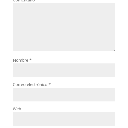
Nombre
*
Correo electrónico
*
Web