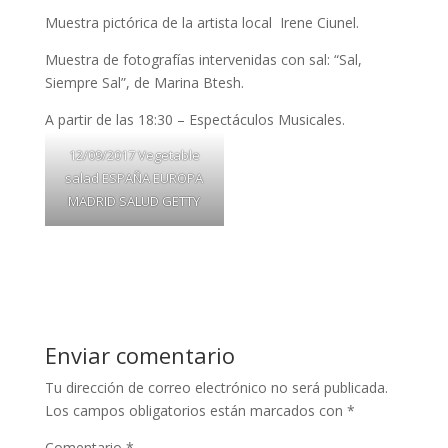
Muestra pictórica de la artista local Irene Ciunel.
Muestra de fotografías intervenidas con sal: “Sal,
Siempre Sal”, de Marina Btesh.
A partir de las 18:30 – Espectáculos Musicales.
12/09/2017 Vegetable
salad ESPAÑA EUROPA
MADRID SALUD GETTY
Enviar comentario
Tu dirección de correo electrónico no será publicada.
Los campos obligatorios están marcados con
*
Comentario
*