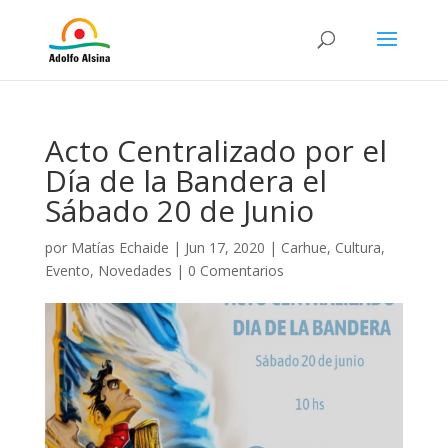
Acto Centralizado por el
Día de la Bandera el
Sábado 20 de Junio
por
Matías Echaide
|
Jun 17, 2020
|
Carhue
,
Cultura
,
Evento
,
Novedades
|
0 Comentarios