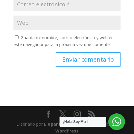
Guarda mi nombre, correo electrónico y web en
este navegador para la próxima vez que comente.
¡Hola! Soy Muni
Diseñado por
Elegant Themes
| Desarrollado por
WordPress