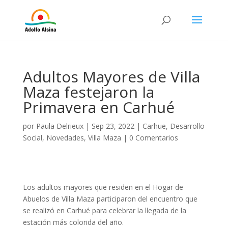
Adultos Mayores de Villa
Maza festejaron la
Primavera en Carhué
por
Paula Delrieux
|
Sep 23, 2022
|
Carhue
,
Desarrollo
Social
,
Novedades
,
Villa Maza
|
0 Comentarios
Los adultos mayores que residen en el Hogar de
Abuelos de Villa Maza participaron del encuentro que
se realizó en Carhué para celebrar la llegada de la
estación más colorida del año.