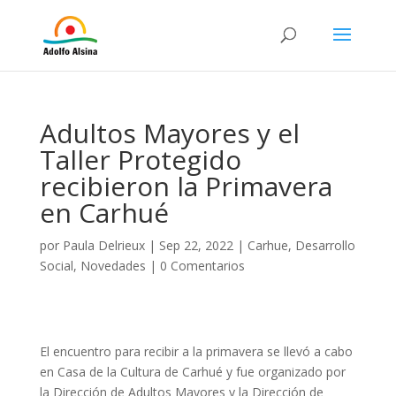
Adultos Mayores y el
Taller Protegido
recibieron la Primavera
en Carhué
por
Paula Delrieux
|
Sep 22, 2022
|
Carhue
,
Desarrollo
Social
,
Novedades
|
0 Comentarios
El encuentro para recibir a la primavera se llevó a cabo
en Casa de la Cultura de Carhué y fue organizado por
la Dirección de Adultos Mayores y la Dirección de