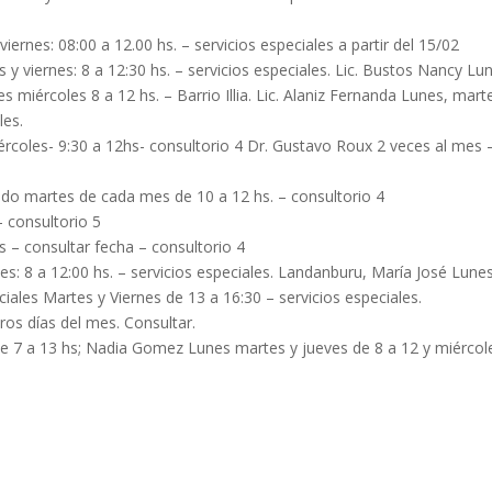
ernes: 08:00 a 12.00 hs. – servicios especiales a partir del 15/02
s y viernes: 8 a 12:30 hs. – servicios especiales. Lic. Bustos Nancy Lu
es miércoles 8 a 12 hs. – Barrio Illia. Lic. Alaniz Fernanda Lunes, mart
les.
ércoles- 9:30 a 12hs- consultorio 4 Dr. Gustavo Roux 2 veces al mes 
ndo martes de cada mes de 10 a 12 hs. – consultorio 4
- consultorio 5
s – consultar fecha – consultorio 4
es: 8 a 12:00 hs. – servicios especiales. Landanburu, María José Lunes
ciales Martes y Viernes de 13 a 16:30 – servicios especiales.
ros días del mes. Consultar.
s de 7 a 13 hs; Nadia Gomez Lunes martes y jueves de 8 a 12 y miércol