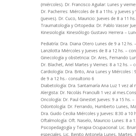
(miércoles). Dr. Francisco Aguilar: Lunes y viern
Dr. Pacherres: Miércoles de 8 a 11hs. y Jueves y 
(jueves). Dr. Cuco, Mauricio: Jueves de 8 a 11 hs
Traumatología y Ortopedia: Dr. Pablo Vasser Jue
Kinesiología: Kinesiólogo Gustavo Herrera – Lune
Pediatría: Dra. Diana Otero Lunes de 9 a 12 hs. – c
Lanzilotta Miércoles y Jueves de 8 a 12 hs. – con
Ginecología y obstetricia: Dr. Ares, Fernando Lun
Dr. Blachet, Ariel Martes y Viernes: 8 a 12 hs. – 
Cardiología: Dra. Brito, Ana Lunes y Miércoles :
de 9 a 12 hs.- consultorio 6
Diabetología: Dra. Santamaría Ana Luz 1 vez al 
Alergista: Dr. Nicolás Franciulli 1 vez al mes.Cons
Oncología: Dr. Paul Ginestet Jueves: 9 a 15 hs. –
Odontología: Dr. Ferrando, Humberto Lunes, Mart
Dra. Guido Cecilia Miércoles y Jueves: 8:30 a 10 hs
Oftalmología: Oft. Naselo, Mauricio Lunes: 8 a 1
Psicopedagogía y Terapia Ocupacional: Lic. Bruin
especiales. Lic. Benito Antonela Lunes, Martes, 