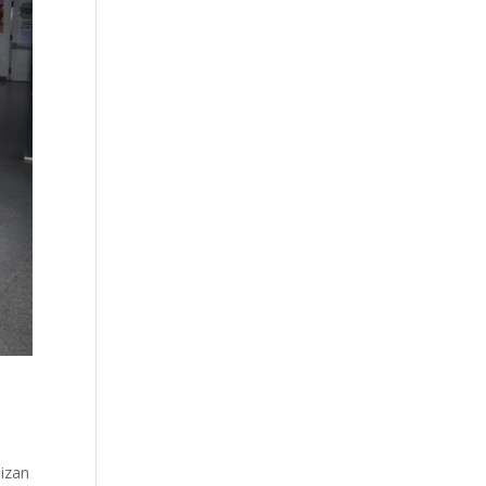
lizan