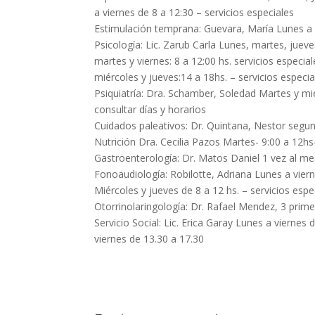
a viernes de 8 a 12:30 – servicios especiales
Estimulación temprana: Guevara, María Lunes a vi
Psicología: Lic. Zarub Carla Lunes, martes, jueve
martes y viernes: 8 a 12:00 hs. servicios especial
miércoles y jueves:14 a 18hs. – servicios especia
Psiquiatría: Dra. Schamber, Soledad Martes y mi
consultar días y horarios
Cuidados paleativos: Dr. Quintana, Nestor segu
Nutrición Dra. Cecilia Pazos Martes- 9:00 a 12hs
Gastroenterología: Dr. Matos Daniel 1 vez al me
Fonoaudiología: Robilotte, Adriana Lunes a viern
Miércoles y jueves de 8 a 12 hs. – servicios espe
Otorrinolaringología: Dr. Rafael Mendez, 3 prime
Servicio Social: Lic. Erica Garay Lunes a vierne
viernes de 13.30 a 17.30