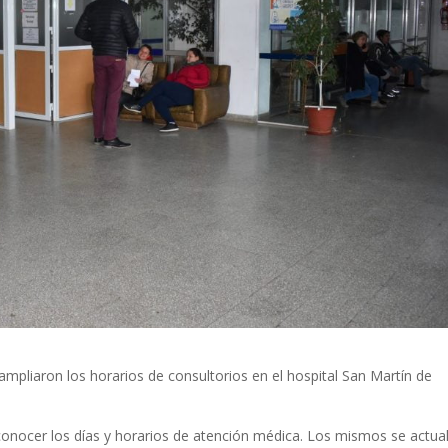
 ampliaron los horarios de consultorios en el hospital San Martín de
 conocer los días y horarios de atención médica. Los mismos se actua