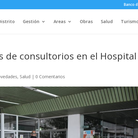
Banco d
Distrito
Gestión
Areas
Obras
Salud
Turism
s de consultorios en el Hospital
vedades
,
Salud
|
0 Comentarios