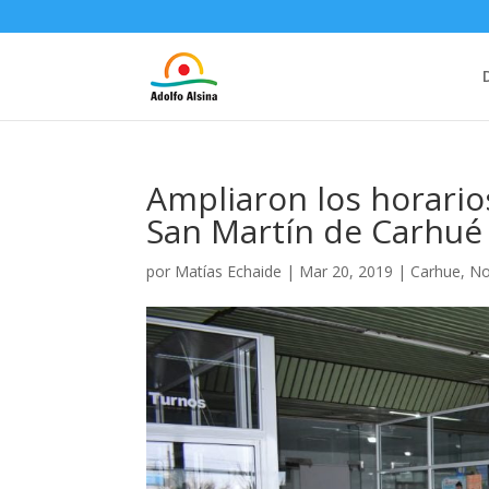
Ampliaron los horario
San Martín de Carhué
por
Matías Echaide
|
Mar 20, 2019
|
Carhue
,
No