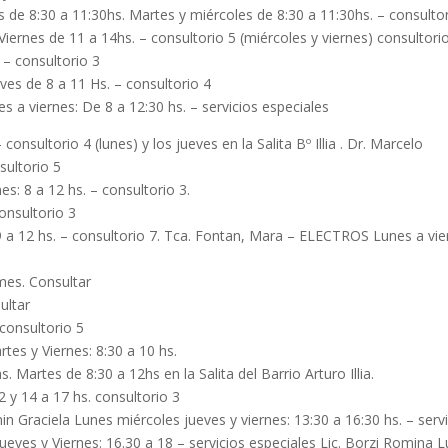
es de 8:30 a 11:30hs. Martes y miércoles de 8:30 a 11:30hs. – consultor
Viernes de 11 a 14hs. – consultorio 5 (miércoles y viernes) consultori
. – consultorio 3
ves de 8 a 11 Hs. – consultorio 4
s a viernes: De 8 a 12:30 hs. – servicios especiales
onsultorio 4 (lunes) y los jueves en la Salita Bº Illia . Dr. Marcelo
sultorio 5
es: 8 a 12 hs. – consultorio 3.
consultorio 3
 9 a 12 hs. – consultorio 7. Tca. Fontan, Mara – ELECTROS Lunes a vi
mes. Consultar
ultar
 consultorio 5
es y Viernes: 8:30 a 10 hs.
. Martes de 8:30 a 12hs en la Salita del Barrio Arturo Illia.
2 y 14 a 17 hs. consultorio 3
in Graciela Lunes miércoles jueves y viernes: 13:30 a 16:30 hs. – serv
Jueves y Viernes: 16.30 a 18 – servicios especiales Lic. Borzi Romina 