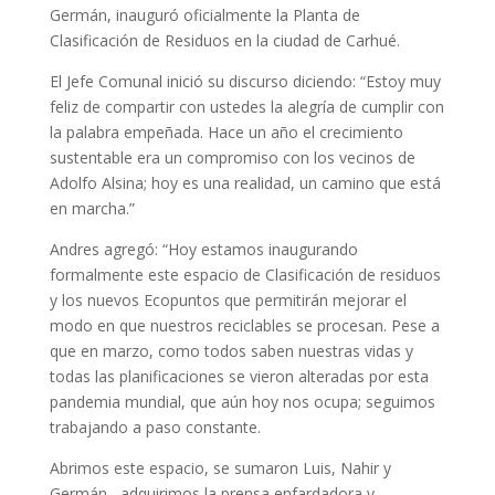
Germán, inauguró oficialmente la Planta de
Clasificación de Residuos en la ciudad de Carhué.
El Jefe Comunal inició su discurso diciendo: “Estoy muy
feliz de compartir con ustedes la alegría de cumplir con
la palabra empeñada. Hace un año el crecimiento
sustentable era un compromiso con los vecinos de
Adolfo Alsina; hoy es una realidad, un camino que está
en marcha.”
Andres agregó: “Hoy estamos inaugurando
formalmente este espacio de Clasificación de residuos
y los nuevos Ecopuntos que permitirán mejorar el
modo en que nuestros reciclables se procesan. Pese a
que en marzo, como todos saben nuestras vidas y
todas las planificaciones se vieron alteradas por esta
pandemia mundial, que aún hoy nos ocupa; seguimos
trabajando a paso constante.
Abrimos este espacio, se sumaron Luis, Nahir y
Germán, adquirimos la prensa enfardadora y