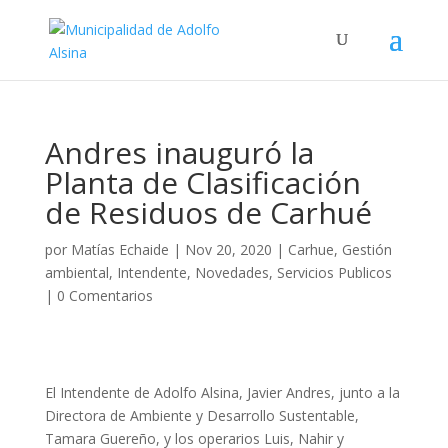
Andres inauguró la
Planta de Clasificación
de Residuos de Carhué
por
Matías Echaide
|
Nov 20, 2020
|
Carhue
,
Gestión
ambiental
,
Intendente
,
Novedades
,
Servicios Publicos
|
0 Comentarios
El Intendente de Adolfo Alsina, Javier Andres, junto a la
Directora de Ambiente y Desarrollo Sustentable,
Tamara Guereño, y los operarios Luis, Nahir y