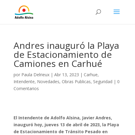
Andres inauguró la Playa
de Estacionamiento de
Camiones en Carhué
por
Paula Delrieux
|
Abr 13, 2023
|
Carhue
,
Intendente
,
Novedades
,
Obras Publicas
,
Seguridad
|
0
Comentarios
El Intendente de Adolfo Alsina, Javier Andres,
inauguró hoy, jueves 13 de abril de 2023, la Playa
de Estacionamiento de Tránsito Pesado en