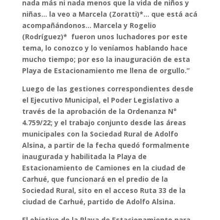
nada más ni nada menos que la vida de niños y
niñas… la veo a Marcela (Zoratti)
*
… que está acá
acompañándonos… Marcela y Rogelio
(Rodríguez)
*
fueron unos luchadores por este
tema, lo conozco y lo veníamos hablando hace
mucho tiempo; por eso la inauguración de esta
Playa de Estacionamiento me llena de orgullo.”
Luego de las gestiones correspondientes desde
el Ejecutivo Municipal, el Poder Legislativo a
través de la aprobación de la Ordenanza N°
4.759/22; y el trabajo conjunto desde las áreas
municipales con la Sociedad Rural de Adolfo
Alsina, a partir de la fecha quedó formalmente
inaugurada y habilitada la Playa de
Estacionamiento de Camiones en la ciudad de
Carhué, que funcionará en el predio de la
Sociedad Rural, sito en el acceso Ruta 33 de la
ciudad de Carhué, partido de Adolfo Alsina.
El objetivo de la Playa de Estacionamiento para