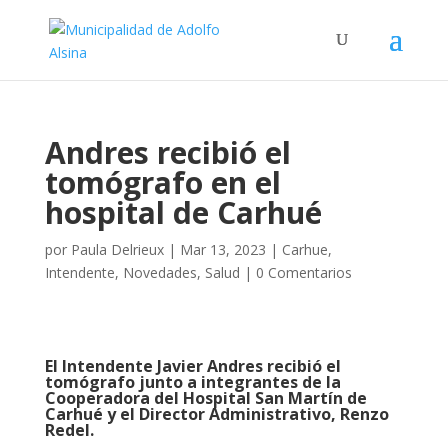
Andres recibió el
tomógrafo en el
hospital de Carhué
por
Paula Delrieux
|
Mar 13, 2023
|
Carhue
,
Intendente
,
Novedades
,
Salud
|
0 Comentarios
El Intendente Javier Andres recibió el
tomógrafo junto a integrantes de la
Cooperadora del Hospital San Martín de
Carhué y el Director Administrativo, Renzo
Redel.