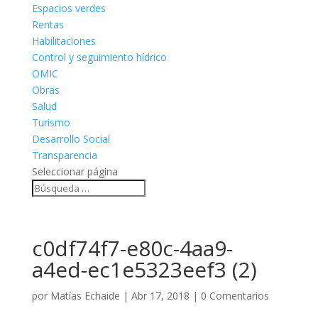
Espacios verdes
Rentas
Habilitaciones
Control y seguimiento hídrico
OMIC
Obras
Salud
Turismo
Desarrollo Social
Transparencia
Seleccionar página
c0df74f7-e80c-4aa9-
a4ed-ec1e5323eef3 (2)
por
Matías Echaide
|
Abr 17, 2018
|
0 Comentarios